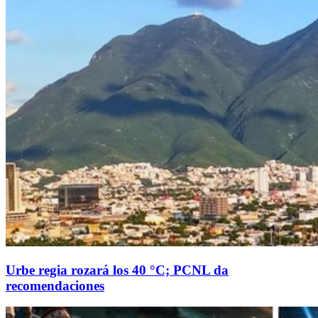
Urbe regia rozará los 40 °C; PCNL da
recomendaciones