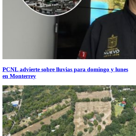
PCNL advierte sobre lluvias para domingo y lunes
en Monterrey