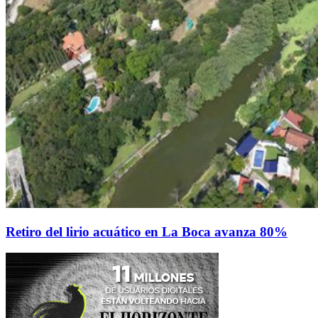
Retiro del lirio acuático en La Boca avanza 80%