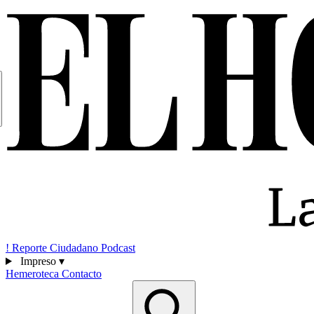
!
Reporte Ciudadano
Podcast
Impreso
▾
Hemeroteca
Contacto