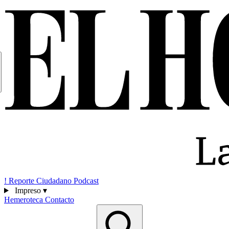
!
Reporte Ciudadano
Podcast
Impreso
▾
Hemeroteca
Contacto