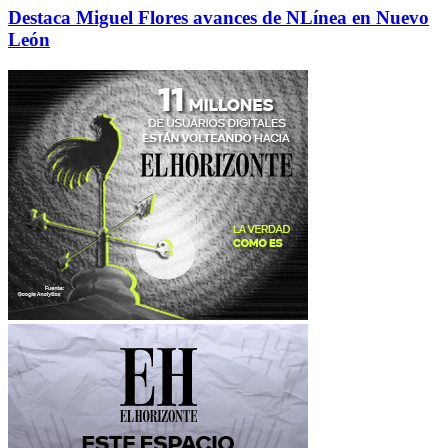
Destaca Miguel Flores avances de NLínea en Nuevo
León