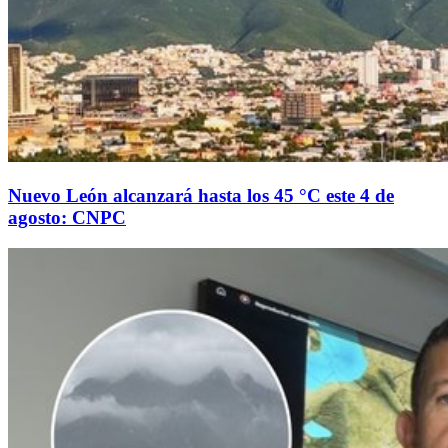
Nuevo León alcanzará hasta los 45 °C este 4 de
agosto: CNPC