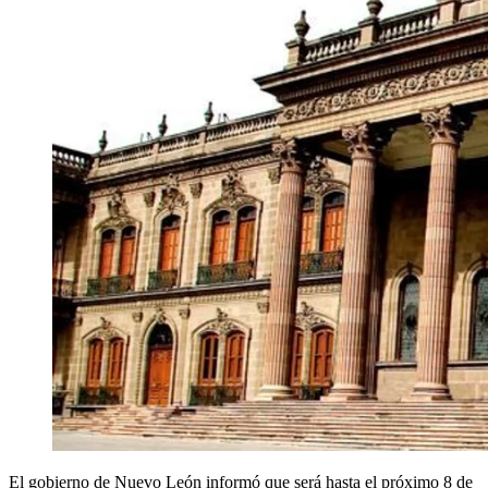
El gobierno de Nuevo León informó que será hasta el próximo 8 de