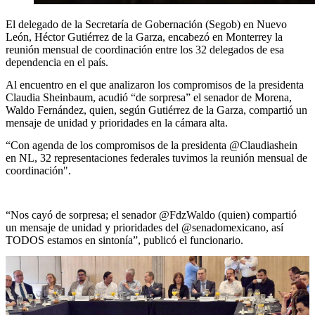
El delegado de la Secretaría de Gobernación (Segob) en Nuevo
León, Héctor Gutiérrez de la Garza, encabezó en Monterrey la
reunión mensual de coordinación entre los 32 delegados de esa
dependencia en el país.
Al encuentro en el que analizaron los compromisos de la presidenta
Claudia Sheinbaum, acudió “de sorpresa” el senador de Morena,
Waldo Fernández, quien, según Gutiérrez de la Garza, compartió un
mensaje de unidad y prioridades en la cámara alta.
“Con agenda de los compromisos de la presidenta @Claudiashein
en NL, 32 representaciones federales tuvimos la reunión mensual de
coordinación".
“Nos cayó de sorpresa; el senador @FdzWaldo (quien) compartió
un mensaje de unidad y prioridades del @senadomexicano, así
TODOS estamos en sintonía”, publicó el funcionario.