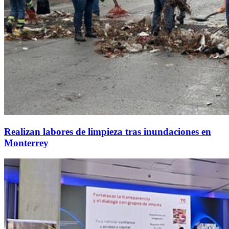
Realizan labores de limpieza tras inundaciones en
Monterrey