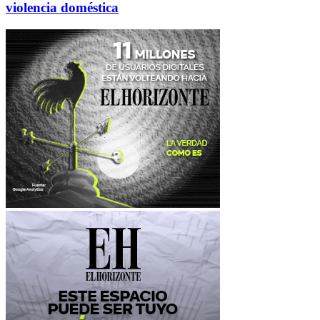
violencia doméstica