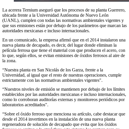
La acerera Ternium aseguró que los procesos de su planta Guerrero,
ubicada frente a la Universidad Autónoma de Nuevo León
(UANL), cumplen con todas las normativas ambientales vigentes y
que sus emisiones están por debajo de los parámetros que marcan las
autoridades mexicanas e incluso internacionales.
En un comunicado, la empresa afirmó que en el 2014 instalaron una
nueva planta de decapado, es decir, del lugar donde eliminan la
película ferrosa que tiene el material con que producen el acero, con
lo que, según ellos, se evitan emisiones de óxidos ferrosos al aire de
la zona.
“Nuestra planta en San Nicolás de los Garza, frente a la
Universidad, al igual que el resto de nuestras operaciones, cumple
estrictamente con las normativas ambientales vigentes".
“Nuestros niveles de emisión se mantienen por debajo de los límites
establecidos por las autoridades mexicanas e incluso internacionales,
como lo corroboran auditorías externas y monitoreos periódicos por
laboratorios acreditados".
“Sobre el óxido ferroso que menciona su artículo, cabe destacar que
desde el 2014 invertimos en la instalación de una nueva planta
regeneradora de solución de decapado que evita que los óxidos