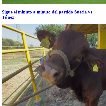
Sigue el minuto a minuto del partido Suecia vs
Túnez