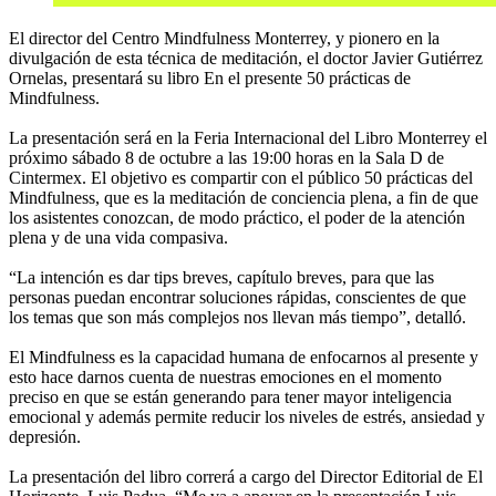
El director del Centro Mindfulness Monterrey, y pionero en la
divulgación de esta técnica de meditación, el doctor Javier Gutiérrez
Ornelas, presentará su libro En el presente 50 prácticas de
Mindfulness.
La presentación será en la Feria Internacional del Libro Monterrey el
próximo sábado 8 de octubre a las 19:00 horas en la Sala D de
Cintermex. El objetivo es compartir con el público 50 prácticas del
Mindfulness, que es la meditación de conciencia plena, a fin de que
los asistentes conozcan, de modo práctico, el poder de la atención
plena y de una vida compasiva.
“La intención es dar tips breves, capítulo breves, para que las
personas puedan encontrar soluciones rápidas, conscientes de que
los temas que son más complejos nos llevan más tiempo”, detalló.
El Mindfulness es la capacidad humana de enfocarnos al presente y
esto hace darnos cuenta de nuestras emociones en el momento
preciso en que se están generando para tener mayor inteligencia
emocional y además permite reducir los niveles de estrés, ansiedad y
depresión.
La presentación del libro correrá a cargo del Director Editorial de El