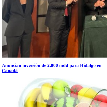
Anuncian inversión de 2,000 mdd para Hidalgo en
Canadá