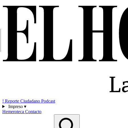
!
Reporte Ciudadano
Podcast
Impreso
▾
Hemeroteca
Contacto