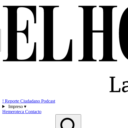
!
Reporte Ciudadano
Podcast
Impreso
▾
Hemeroteca
Contacto