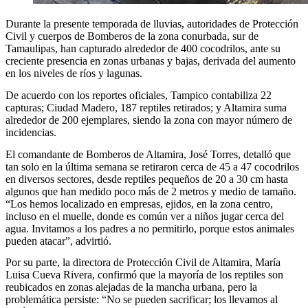
Durante la presente temporada de lluvias, autoridades de Protección
Civil y cuerpos de Bomberos de la zona conurbada, sur de
Tamaulipas, han capturado alrededor de 400 cocodrilos, ante su
creciente presencia en zonas urbanas y bajas, derivada del aumento
en los niveles de ríos y lagunas.
De acuerdo con los reportes oficiales, Tampico contabiliza 22
capturas; Ciudad Madero, 187 reptiles retirados; y Altamira suma
alrededor de 200 ejemplares, siendo la zona con mayor número de
incidencias.
El comandante de Bomberos de Altamira, José Torres, detalló que
tan solo en la última semana se retiraron cerca de 45 a 47 cocodrilos
en diversos sectores, desde reptiles pequeños de 20 a 30 cm hasta
algunos que han medido poco más de 2 metros y medio de tamaño.
“Los hemos localizado en empresas, ejidos, en la zona centro,
incluso en el muelle, donde es común ver a niños jugar cerca del
agua. Invitamos a los padres a no permitirlo, porque estos animales
pueden atacar”, advirtió.
Por su parte, la directora de Protección Civil de Altamira, María
Luisa Cueva Rivera, confirmó que la mayoría de los reptiles son
reubicados en zonas alejadas de la mancha urbana, pero la
problemática persiste: “No se pueden sacrificar; los llevamos al