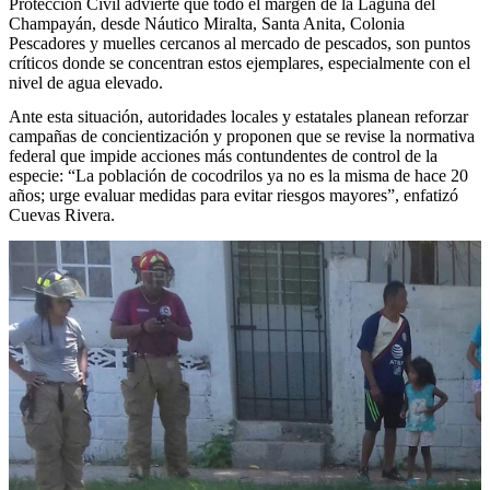
Protección Civil advierte que todo el margen de la Laguna del
Champayán, desde Náutico Miralta, Santa Anita, Colonia
Pescadores y muelles cercanos al mercado de pescados, son puntos
críticos donde se concentran estos ejemplares, especialmente con el
nivel de agua elevado.
Ante esta situación, autoridades locales y estatales planean reforzar
campañas de concientización y proponen que se revise la normativa
federal que impide acciones más contundentes de control de la
especie: “La población de cocodrilos ya no es la misma de hace 20
años; urge evaluar medidas para evitar riesgos mayores”, enfatizó
Cuevas Rivera.