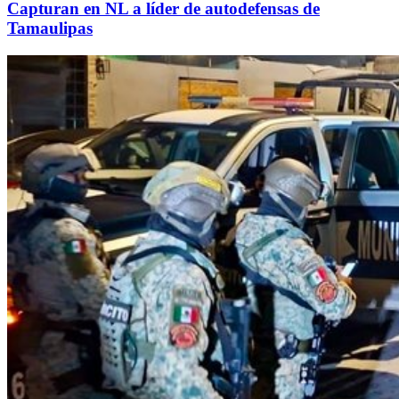
Capturan en NL a líder de autodefensas de
Tamaulipas