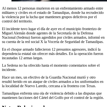
Al menos 12 personas murieron en un enfrentamiento armado entre
militares y civiles en el estado de Tamaulipas, donde ha recrudecido
la violencia por la lucha que mantienen grupos delictivos por el
control del territorio.
El incidente tuvo lugar el día de ayer en el municipio fronterizo de
Miguel Alemán donde agentes de la Secretaría de la Defensa
Nacional (Sedena) fueron agredidos por civiles armados, informó en
su cuenta de la red social X la Vocería de Seguridad de Tamaulipas.
En el choque armado fallecieron 12 presuntos agresores, indicó la
dependencia estatal sin ofrecer más detalles. En la operación fueron
incautadas 12 armas largas.
La Sedena no ha ofrecido hasta el momento comentarios sobre el
incidente.
Hace un mes, un efectivo de la Guardia Nacional murió y otro
resultó herido en un ataque de civiles armados a los uniformados en
la localidad de Nuevo Laredo, cercana a la frontera con Texas.
Tamaulipas enfrenta una ola de violencia debido a las disputas que
mantienen facciones del Cártel del Golfo por el control de la región.