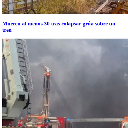
Mueren al menos 30 tras colapsar grúa sobre un
tren