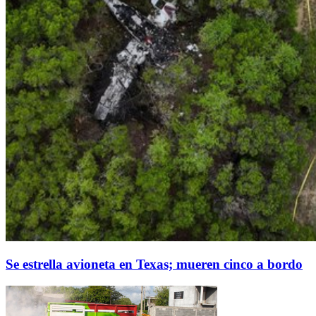
Se estrella avioneta en Texas; mueren cinco a bordo