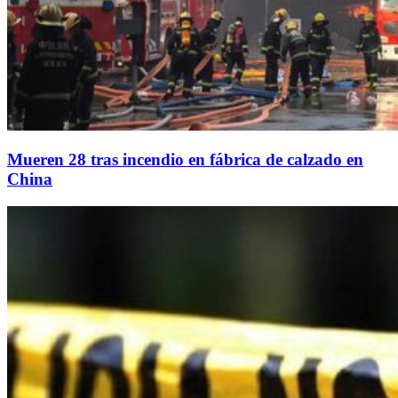
Mueren 28 tras incendio en fábrica de calzado en
China