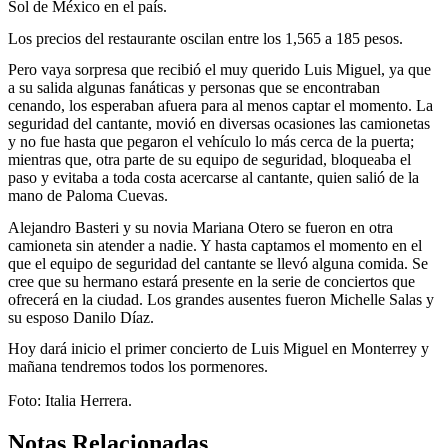
Sol de México en el país.
Los precios del restaurante oscilan entre los 1,565 a 185 pesos.
Pero vaya sorpresa que recibió el muy querido Luis Miguel, ya que
a su salida algunas fanáticas y personas que se encontraban
cenando, los esperaban afuera para al menos captar el momento. La
seguridad del cantante, movió en diversas ocasiones las camionetas
y no fue hasta que pegaron el vehículo lo más cerca de la puerta;
mientras que, otra parte de su equipo de seguridad, bloqueaba el
paso y evitaba a toda costa acercarse al cantante, quien salió de la
mano de Paloma Cuevas.
Alejandro Basteri y su novia Mariana Otero se fueron en otra
camioneta sin atender a nadie. Y hasta captamos el momento en el
que el equipo de seguridad del cantante se llevó alguna comida. Se
cree que su hermano estará presente en la serie de conciertos que
ofrecerá en la ciudad. Los grandes ausentes fueron Michelle Salas y
su esposo Danilo Díaz.
Hoy dará inicio el primer concierto de Luis Miguel en Monterrey y
mañana tendremos todos los pormenores.
Foto: Italia Herrera.
Notas Relacionadas