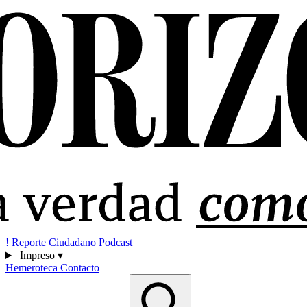
!
Reporte Ciudadano
Podcast
Impreso
▾
Hemeroteca
Contacto