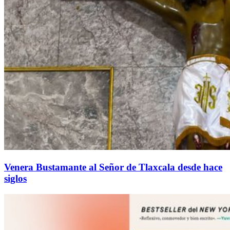
Venera Bustamante al Señor de Tlaxcala desde hace
siglos