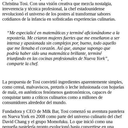
Christina Tosi. Con una visión creativa que mezcla nostalgia,
irreverencia y técnica profesional, la chef estadounidense
revolucionó el universo de los postres al transformar sabores
cotidianos de la infancia en sofisticadas experiencias culinarias.
“Me especialicé en matemáticas y terminé aficionándome a la
repostería. Me criaron mujeres fuertes que me enseñaron a ser
intensa y apasionada sin complejos por, bueno, todo aquello
que me llenaba el corazón. Así que, aunque supongo que
podría haber sido una matemática brillante, terminé
triunfando en las cocinas profesionales de Nueva York”,
comparte la chef.
La propuesta de Tosi convirtió ingredientes aparentemente simples,
como cereal, malvaviscos, pretzels o leche infusionada con hojuelas
de maíz, en auténticos fenómenos gastronómicos, capaces de
conquistar tanto a críticos culinarios como a millones de
consumidores alrededor del mundo.
Fundadora y CEO de Milk Bar, Tosi comenzó su aventura pastelera
en Nueva York en 2008 como parte del universo culinario del chef
David Chang y el grupo Momofuku. Lo que inició como una
pequeña pastelería pronto evolucionó hasta convertirse en una