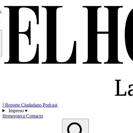
s,
e
!
Reporte Ciudadano
Podcast
Impreso
▾
Hemeroteca
Contacto