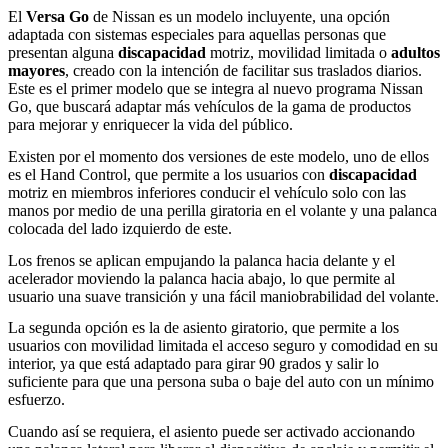
El
Versa Go
de Nissan es un modelo incluyente, una opción
adaptada con sistemas especiales para aquellas personas que
presentan alguna
discapacidad
motriz, movilidad limitada o
adultos
mayores
, creado con la intención de facilitar sus traslados diarios.
Este es el primer modelo que se integra al nuevo programa Nissan
Go, que buscará adaptar más vehículos de la gama de productos
para mejorar y enriquecer la vida del público.
Existen por el momento dos versiones de este modelo, uno de ellos
es el Hand Control, que permite a los usuarios con
discapacidad
motriz en miembros inferiores conducir el vehículo solo con las
manos por medio de una perilla giratoria en el volante y una palanca
colocada del lado izquierdo de este.
Los frenos se aplican empujando la palanca hacia delante y el
acelerador moviendo la palanca hacia abajo, lo que permite al
usuario una suave transición y una fácil maniobrabilidad del volante.
La segunda opción es la de asiento giratorio, que permite a los
usuarios con movilidad limitada el acceso seguro y comodidad en su
interior, ya que está adaptado para girar 90 grados y salir lo
suficiente para que una persona suba o baje del auto con un mínimo
esfuerzo.
Cuando así se requiera, el asiento puede ser activado accionando