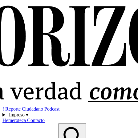
!
Reporte Ciudadano
Podcast
Impreso
▾
Hemeroteca
Contacto