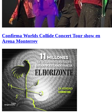
Confirma Worlds Collide Concert Tour show en
Arena Monterrey