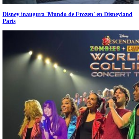
Disney inaugura 'Mundo de Frozen' en Disneyland
París