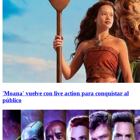
'Moana' vuelve con live action para conquistar al
público