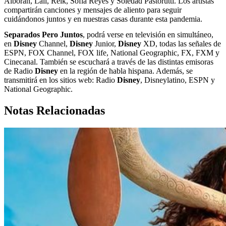
Alborán, Lali, Reik, Sofía Reyes y Soledad Pastorutti. Los artistas
compartirán canciones y mensajes de aliento para seguir
cuidándonos juntos y en nuestras casas durante esta pandemia.
Separados Pero Juntos
, podrá verse en televisión en simultáneo,
en
Disney
Channel,
Disney
Junior,
Disney
XD, todas las señales de
ESPN, FOX Channel, FOX life, National Geographic, FX, FXM y
Cinecanal. También se escuchará a través de las distintas emisoras
de Radio
Disney
en la región de habla hispana. Además, se
transmitirá en los sitios web: Radio
Disney
, Disneylatino, ESPN y
National Geographic.
Notas Relacionadas