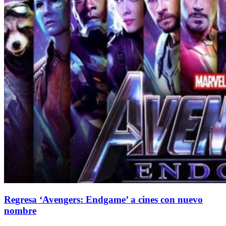
Regresa ‘Avengers: Endgame’ a cines con nuevo
nombre