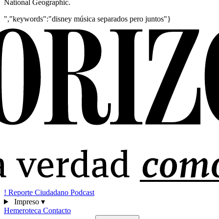
National Geographic.
","keywords":"disney música separados pero juntos"}
!
Reporte Ciudadano
Podcast
Impreso
▾
Hemeroteca
Contacto