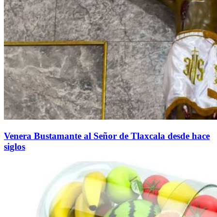
Venera Bustamante al Señor de Tlaxcala desde hace
siglos