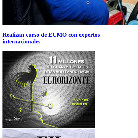
Realizan curso de ECMO con expertos
internacionales