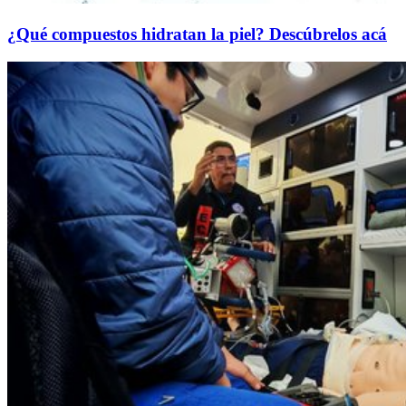
¿Qué compuestos hidratan la piel? Descúbrelos acá