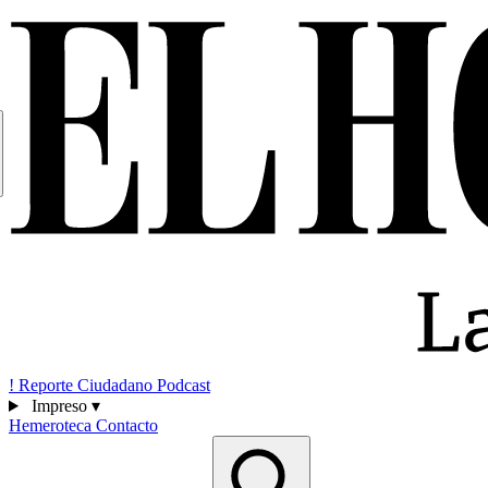
!
Reporte Ciudadano
Podcast
Impreso
▾
Hemeroteca
Contacto