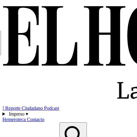
!
Reporte Ciudadano
Podcast
Impreso
▾
Hemeroteca
Contacto