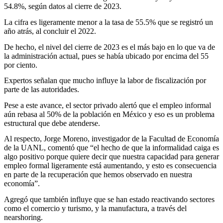
54.8%, según datos al cierre de 2023.
La cifra es ligeramente menor a la tasa de 55.5% que se registró un
año atrás, al concluir el 2022.
De hecho, el nivel del cierre de 2023 es el más bajo en lo que va de
la administración actual, pues se había ubicado por encima del 55
por ciento.
Expertos señalan que mucho influye la labor de fiscalización por
parte de las autoridades.
Pese a este avance, el sector privado alertó que el empleo informal
aún rebasa al 50% de la población en México y eso es un problema
estructural que debe atenderse.
Al respecto, Jorge Moreno, investigador de la Facultad de Economía
de la UANL, comentó que “el hecho de que la informalidad caiga es
algo positivo porque quiere decir que nuestra capacidad para generar
empleo formal ligeramente está aumentando, y esto es consecuencia
en parte de la recuperación que hemos observado en nuestra
economía”.
Agregó que también influye que se han estado reactivando sectores
como el comercio y turismo, y la manufactura, a través del
nearshoring.