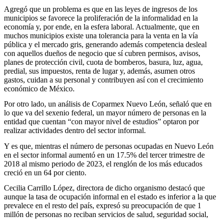
Agregó que un problema es que en las leyes de ingresos de los
municipios se favorece la proliferación de la informalidad en la
economía y, por ende, en la esfera laboral. Actualmente, que en
muchos municipios existe una tolerancia para la venta en la vía
pública y el mercado gris, generando además competencia desleal
con aquellos dueños de negocio que sí cubren permisos, avisos,
planes de protección civil, cuota de bomberos, basura, luz, agua,
predial, sus impuestos, renta de lugar y, además, asumen otros
gastos, cuidan a su personal y contribuyen así con el crecimiento
económico de México.
Por otro lado, un análisis de Coparmex Nuevo León, señaló que en
lo que va del sexenio federal, un mayor número de personas en la
entidad que cuentan “con mayor nivel de estudios” optaron por
realizar actividades dentro del sector informal.
Y es que, mientras el número de personas ocupadas en Nuevo León
en el sector informal aumentó en un 17.5% del tercer trimestre de
2018 al mismo periodo de 2023, el renglón de los más educados
creció en un 64 por ciento.
Cecilia Carrillo López, directora de dicho organismo destacó que
aunque la tasa de ocupación informal en el estado es inferior a la que
prevalece en el resto del país, expresó su preocupación de que 1
millón de personas no reciban servicios de salud, seguridad social,