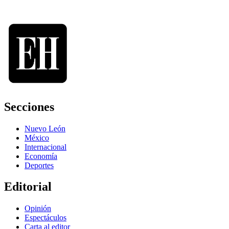
Secciones
Nuevo León
México
Internacional
Economía
Deportes
Editorial
Opinión
Espectáculos
Carta al editor