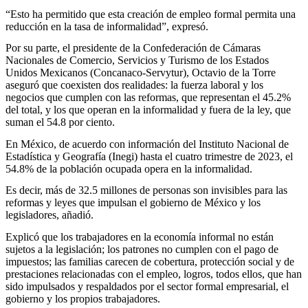
“Esto ha permitido que esta creación de empleo formal permita una
reducción en la tasa de informalidad”, expresó.
Por su parte, el presidente de la Confederación de Cámaras
Nacionales de Comercio, Servicios y Turismo de los Estados
Unidos Mexicanos (Concanaco-Servytur), Octavio de la Torre
aseguró que coexisten dos realidades: la fuerza laboral y los
negocios que cumplen con las reformas, que representan el 45.2%
del total, y los que operan en la informalidad y fuera de la ley, que
suman el 54.8 por ciento.
En México, de acuerdo con información del Instituto Nacional de
Estadística y Geografía (Inegi) hasta el cuatro trimestre de 2023, el
54.8% de la población ocupada opera en la informalidad.
Es decir, más de 32.5 millones de personas son invisibles para las
reformas y leyes que impulsan el gobierno de México y los
legisladores, añadió.
Explicó que los trabajadores en la economía informal no están
sujetos a la legislación; los patrones no cumplen con el pago de
impuestos; las familias carecen de cobertura, protección social y de
prestaciones relacionadas con el empleo, logros, todos ellos, que han
sido impulsados y respaldados por el sector formal empresarial, el
gobierno y los propios trabajadores.