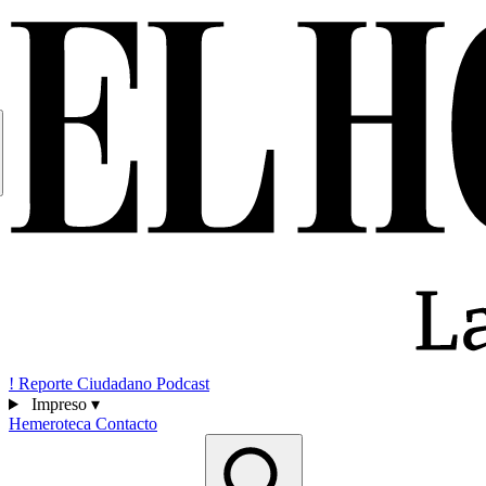
!
Reporte Ciudadano
Podcast
Impreso
▾
Hemeroteca
Contacto