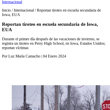
Internacional
Inicio / Internacional / Reportan tiroteo en escuela secundaria de
Iowa, EUA
Reportan tiroteo en escuela secundaria de Iowa,
EUA
Durante el primer día después de las vacaciones de invierno, se
registra un tiroteo en Perry High School, en Iowa, Estados Unidos;
reportan víctimas
Por Luz María Camacho | 04 Enero 2024