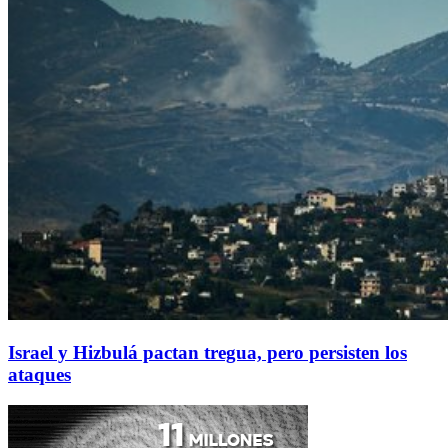
Israel y Hizbulá pactan tregua, pero persisten los
ataques