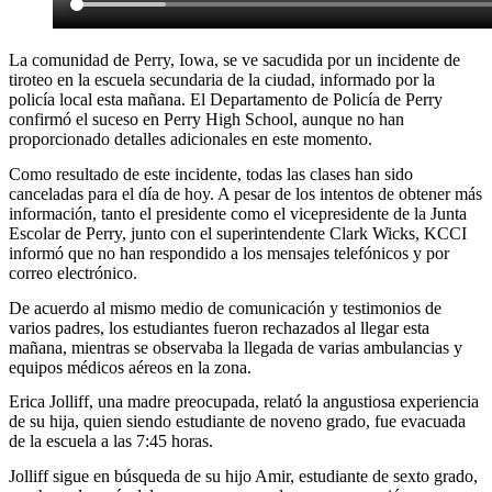
La comunidad de Perry, Iowa, se ve sacudida por un incidente de
tiroteo en la escuela secundaria de la ciudad, informado por la
policía local esta mañana. El Departamento de Policía de Perry
confirmó el suceso en Perry High School, aunque no han
proporcionado detalles adicionales en este momento.
Como resultado de este incidente, todas las clases han sido
canceladas para el día de hoy. A pesar de los intentos de obtener más
información, tanto el presidente como el vicepresidente de la Junta
Escolar de Perry, junto con el superintendente Clark Wicks, KCCI
informó que no han respondido a los mensajes telefónicos y por
correo electrónico.
De acuerdo al mismo medio de comunicación y testimonios de
varios padres, los estudiantes fueron rechazados al llegar esta
mañana, mientras se observaba la llegada de varias ambulancias y
equipos médicos aéreos en la zona.
Erica Jolliff, una madre preocupada, relató la angustiosa experiencia
de su hija, quien siendo estudiante de noveno grado, fue evacuada
de la escuela a las 7:45 horas.
Jolliff sigue en búsqueda de su hijo Amir, estudiante de sexto grado,