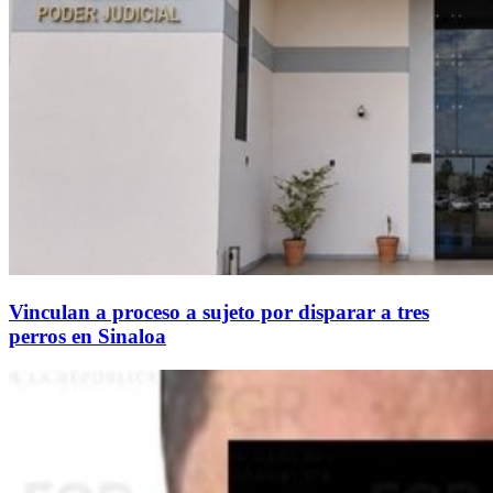
Vinculan a proceso a sujeto por disparar a tres
perros en Sinaloa