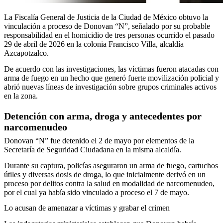
La Fiscalía General de Justicia de la Ciudad de México obtuvo la
vinculación a proceso de Donovan “N”, señalado por su probable
responsabilidad en el homicidio de tres personas ocurrido el pasado
29 de abril de 2026 en la colonia Francisco Villa, alcaldía
Azcapotzalco.
De acuerdo con las investigaciones, las víctimas fueron atacadas con
arma de fuego en un hecho que generó fuerte movilización policial y
abrió nuevas líneas de investigación sobre grupos criminales activos
en la zona.
Detención con arma, droga y antecedentes por
narcomenudeo
Donovan “N” fue detenido el 2 de mayo por elementos de la
Secretaría de Seguridad Ciudadana en la misma alcaldía.
Durante su captura, policías aseguraron un arma de fuego, cartuchos
útiles y diversas dosis de droga, lo que inicialmente derivó en un
proceso por delitos contra la salud en modalidad de narcomenudeo,
por el cual ya había sido vinculado a proceso el 7 de mayo.
Lo acusan de amenazar a víctimas y grabar el crimen