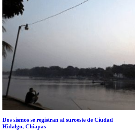
Dos sismos se registran al suroeste de Ciudad
Hidalgo, Chiapas