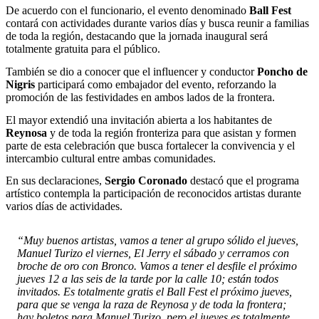
De acuerdo con el funcionario, el evento denominado
Ball Fest
contará con actividades durante varios días y busca reunir a familias
de toda la región, destacando que la jornada inaugural será
totalmente gratuita para el público.
También se dio a conocer que el influencer y conductor
Poncho de
Nigris
participará como embajador del evento, reforzando la
promoción de las festividades en ambos lados de la frontera.
El mayor extendió una invitación abierta a los habitantes de
Reynosa
y de toda la región fronteriza para que asistan y formen
parte de esta celebración que busca fortalecer la convivencia y el
intercambio cultural entre ambas comunidades.
En sus declaraciones,
Sergio Coronado
destacó que el programa
artístico contempla la participación de reconocidos artistas durante
varios días de actividades.
“Muy buenos artistas, vamos a tener al grupo sólido el jueves,
Manuel Turizo el viernes, El Jerry el sábado y cerramos con
broche de oro con Bronco. Vamos a tener el desfile el próximo
jueves 12 a las seis de la tarde por la calle 10; están todos
invitados. Es totalmente gratis el Ball Fest el próximo jueves,
para que se venga la raza de Reynosa y de toda la frontera;
hay boletos para Manuel Turizo, pero el jueves es totalmente