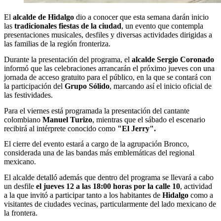
El
alcalde de Hidalgo
dio a conocer que esta semana darán inicio
las
tradicionales fiestas de la ciudad
, un evento que contempla
presentaciones musicales, desfiles y diversas actividades dirigidas a
las familias de la región fronteriza.
Durante la presentación del programa, el
alcalde Sergio Coronado
informó que las celebraciones arrancarán el próximo jueves con una
jornada de acceso gratuito para el público, en la que se contará con
la participación del
Grupo Sólido
, marcando así el inicio oficial de
las festividades.
Para el viernes está programada la presentación del cantante
colombiano
Manuel Turizo
, mientras que el sábado el escenario
recibirá al intérprete conocido como
"El Jerry".
El cierre del evento estará a cargo de la agrupación Bronco,
considerada una de las bandas más emblemáticas del regional
mexicano.
El alcalde detalló además que dentro del programa se llevará a cabo
un desfile
el jueves 12 a las 18:00 horas por la calle 10
, actividad
a la que invitó a participar tanto a los habitantes de
Hidalgo
como a
visitantes de ciudades vecinas, particularmente del lado mexicano de
la frontera.