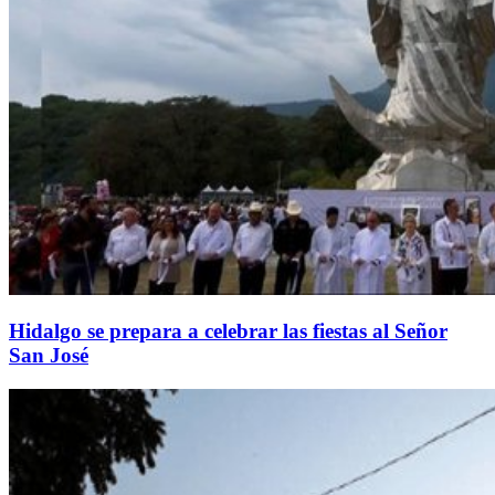
Hidalgo se prepara a celebrar las fiestas al Señor
San José