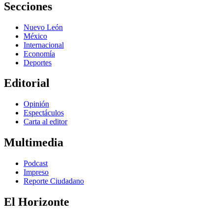
Secciones
Nuevo León
México
Internacional
Economía
Deportes
Editorial
Opinión
Espectáculos
Carta al editor
Multimedia
Podcast
Impreso
Reporte Ciudadano
El Horizonte