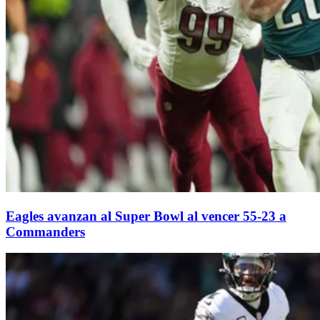
Eagles avanzan al Super Bowl al vencer 55-23 a
Commanders