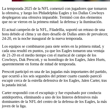
La temporada 2025 de la NFL comenzó con jugadores que tomaron
la ofensiva, y luego los Philadelphia Eagles y los Dallas Cowboys
desplegaron una ofensiva imparable. Terminó con dos elementos
que no se vieron en la primera mitad: la defensa y la iluminación.
El actual campeón de la NFL, Filadelfia, soportó un retraso de una
hora debido al clima y un duro desafío de Dallas antes de prevalecer,
24-20, en la noche inaugural de la nueva temporada.
Los equipos se combinaron para siete series en la primera mitad, y
cada una resultó en puntos, ya que los Eagles tomaron una ventaja
de 21-20 en el medio tiempo con el mariscal de campo de los
Cowboys, Dak Prescott, y su homólogo de los Eagles, Jalen Hurts,
aparentemente en forma de mitad de temporada.
Prescott participó en una de las jugadas más importantes del partido,
que ocurrió a los seis segundos del primer cuarto cuando pareció
escupir cerca de la estrella defensiva de los Eagles, Jalen Carter, tras
la patada inicial.
Carter respondió con el escupitajo y fue expulsado por conducta
antideportiva, eliminando a uno de los linieros defensivos más
dominantes de la NFL del centro de la defensa de los Eagles, la más
joven de la liga.