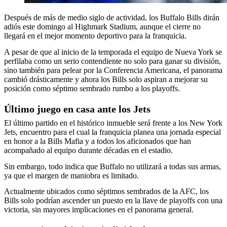
Después de más de medio siglo de actividad, los Buffalo Bills dirán
adiós este domingo al Highmark Stadium, aunque el cierre no
llegará en el mejor momento deportivo para la franquicia.
A pesar de que al inicio de la temporada el equipo de Nueva York se
perfilaba como un serio contendiente no solo para ganar su división,
sino también para pelear por la Conferencia Americana, el panorama
cambió drásticamente y ahora los Bills solo aspiran a mejorar su
posición como séptimo sembrado rumbo a los playoffs.
Último juego en casa ante los Jets
El último partido en el histórico inmueble será frente a los New York
Jets, encuentro para el cual la franquicia planea una jornada especial
en honor a la Bills Mafia y a todos los aficionados que han
acompañado al equipo durante décadas en el estadio.
Sin embargo, todo indica que Buffalo no utilizará a todas sus armas,
ya que el margen de maniobra es limitado.
Actualmente ubicados como séptimos sembrados de la AFC, los
Bills solo podrían ascender un puesto en la llave de playoffs con una
victoria, sin mayores implicaciones en el panorama general.