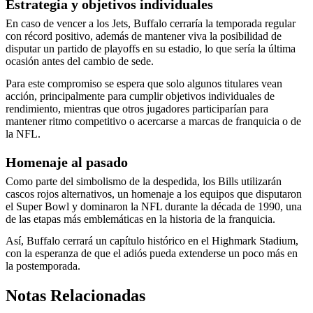
Estrategia y objetivos individuales
En caso de vencer a los Jets, Buffalo cerraría la temporada regular
con récord positivo, además de mantener viva la posibilidad de
disputar un partido de playoffs en su estadio, lo que sería la última
ocasión antes del cambio de sede.
Para este compromiso se espera que solo algunos titulares vean
acción, principalmente para cumplir objetivos individuales de
rendimiento, mientras que otros jugadores participarían para
mantener ritmo competitivo o acercarse a marcas de franquicia o de
la NFL.
Homenaje al pasado
Como parte del simbolismo de la despedida, los Bills utilizarán
cascos rojos alternativos, un homenaje a los equipos que disputaron
el Super Bowl y dominaron la NFL durante la década de 1990, una
de las etapas más emblemáticas en la historia de la franquicia.
Así, Buffalo cerrará un capítulo histórico en el Highmark Stadium,
con la esperanza de que el adiós pueda extenderse un poco más en
la postemporada.
Notas Relacionadas