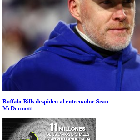
Buffalo Bills despiden al entrenador Sean
McDermott