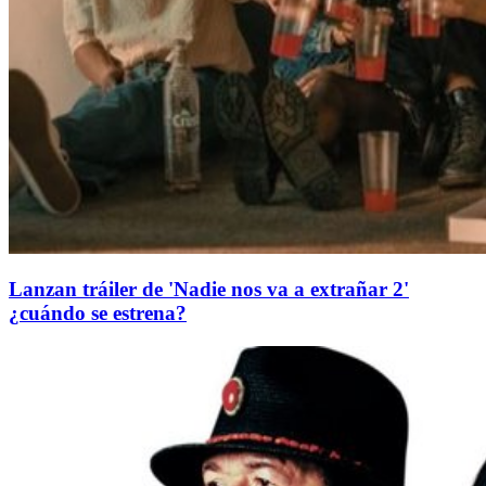
Lanzan tráiler de 'Nadie nos va a extrañar 2'
¿cuándo se estrena?