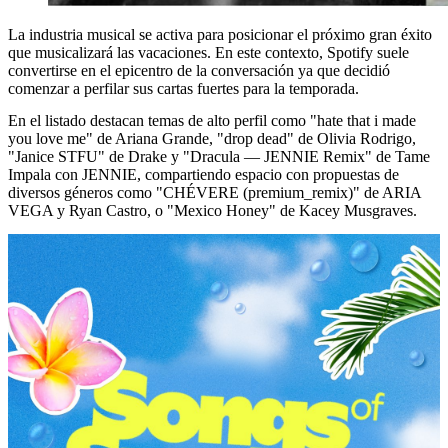
La industria musical se activa para posicionar el próximo gran éxito
que musicalizará las vacaciones. En este contexto, Spotify suele
convertirse en el epicentro de la conversación ya que decidió
comenzar a perfilar sus cartas fuertes para la temporada.
En el listado destacan temas de alto perfil como "hate that i made
you love me" de Ariana Grande, "drop dead" de Olivia Rodrigo,
"Janice STFU" de Drake y "Dracula — JENNIE Remix" de Tame
Impala con JENNIE, compartiendo espacio con propuestas de
diversos géneros como "CHÉVERE (premium_remix)" de ARIA
VEGA y Ryan Castro, o "Mexico Honey" de Kacey Musgraves.