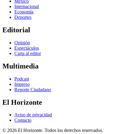
México
Internacional
Economía
Deportes
Editorial
Opinión
Espectáculos
Carta al editor
Multimedia
Podcast
Impreso
Reporte Ciudadano
El Horizonte
Aviso de privacidad
Contacto
© 2026 El Horizonte. Todos los derechos reservados.