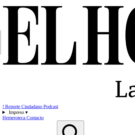
!
Reporte Ciudadano
Podcast
Impreso
▾
Hemeroteca
Contacto