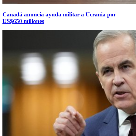
Canadá anuncia ayuda militar a Ucrania por
US$650 millones