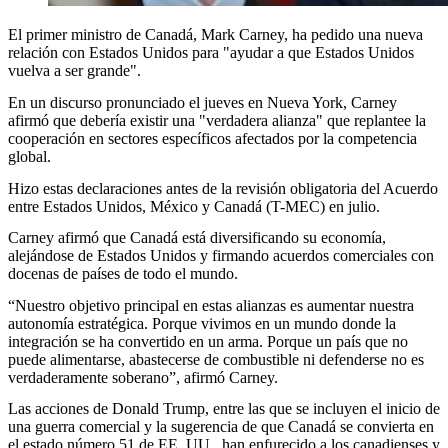
El primer ministro de Canadá, Mark Carney, ha pedido una nueva
relación con Estados Unidos para "ayudar a que Estados Unidos
vuelva a ser grande".
En un discurso pronunciado el jueves en Nueva York, Carney
afirmó que debería existir una "verdadera alianza" que replantee la
cooperación en sectores específicos afectados por la competencia
global.
Hizo estas declaraciones antes de la revisión obligatoria del Acuerdo
entre Estados Unidos, México y Canadá (T-MEC) en julio.
Carney afirmó que Canadá está diversificando su economía,
alejándose de Estados Unidos y firmando acuerdos comerciales con
docenas de países de todo el mundo.
“Nuestro objetivo principal en estas alianzas es aumentar nuestra
autonomía estratégica. Porque vivimos en un mundo donde la
integración se ha convertido en un arma. Porque un país que no
puede alimentarse, abastecerse de combustible ni defenderse no es
verdaderamente soberano”, afirmó Carney.
Las acciones de Donald Trump, entre las que se incluyen el inicio de
una guerra comercial y la sugerencia de que Canadá se convierta en
el estado número 51 de EE. UU., han enfurecido a los canadienses y