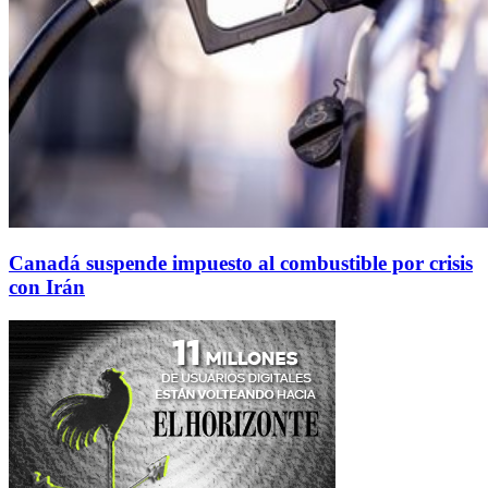
Canadá suspende impuesto al combustible por crisis
con Irán