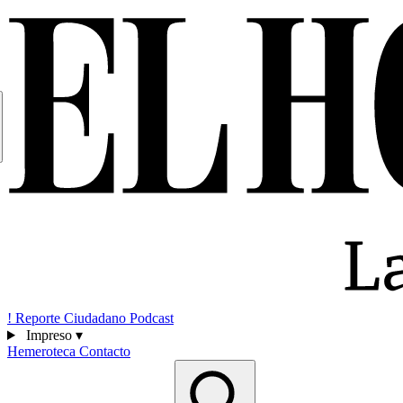
!
Reporte Ciudadano
Podcast
Impreso
▾
Hemeroteca
Contacto