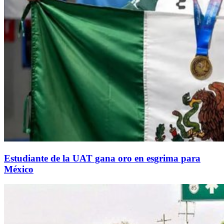
Estudiante de la UAT gana oro en esgrima para
México