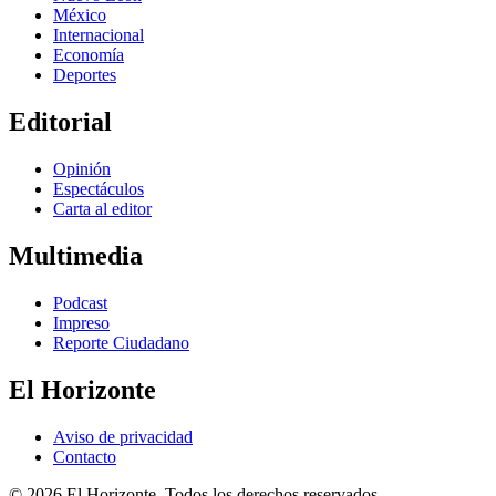
México
Internacional
Economía
Deportes
Editorial
Opinión
Espectáculos
Carta al editor
Multimedia
Podcast
Impreso
Reporte Ciudadano
El Horizonte
Aviso de privacidad
Contacto
© 2026 El Horizonte. Todos los derechos reservados.