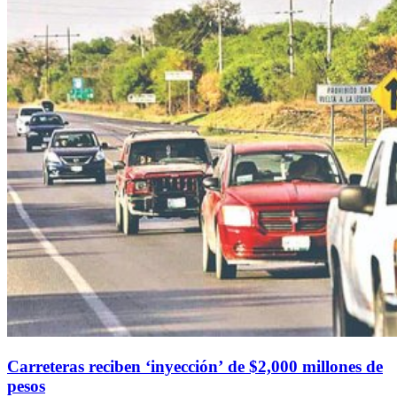
Carreteras reciben ‘inyección’ de $2,000 millones de
pesos