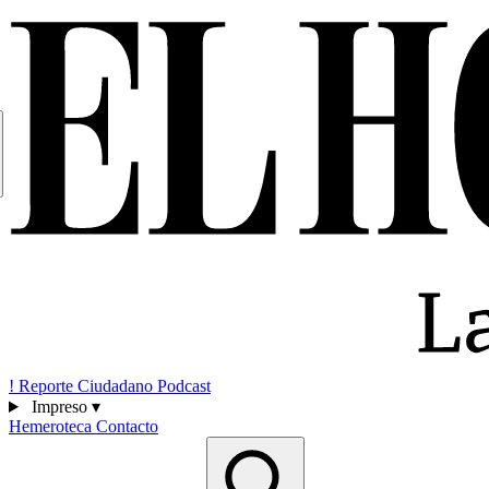
!
Reporte Ciudadano
Podcast
Impreso
▾
Hemeroteca
Contacto