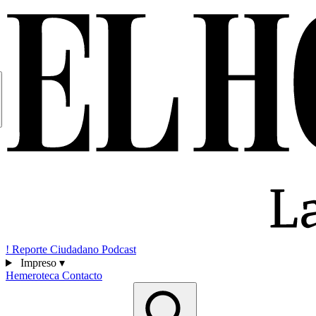
!
Reporte Ciudadano
Podcast
Impreso
▾
Hemeroteca
Contacto