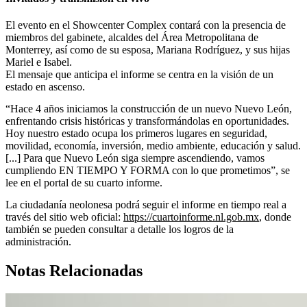
El evento en el Showcenter Complex contará con la presencia de
miembros del gabinete, alcaldes del Área Metropolitana de
Monterrey, así como de su esposa, Mariana Rodríguez, y sus hijas
Mariel e Isabel.
El mensaje que anticipa el informe se centra en la visión de un
estado en ascenso.
“Hace 4 años iniciamos la construcción de un nuevo Nuevo León,
enfrentando crisis históricas y transformándolas en oportunidades.
Hoy nuestro estado ocupa los primeros lugares en seguridad,
movilidad, economía, inversión, medio ambiente, educación y salud.
[...] Para que Nuevo León siga siempre ascendiendo, vamos
cumpliendo EN TIEMPO Y FORMA con lo que prometimos”, se
lee en el portal de su cuarto informe.
La ciudadanía neolonesa podrá seguir el informe en tiempo real a
través del sitio web oficial:
https://cuartoinforme.nl.gob.mx
, donde
también se pueden consultar a detalle los logros de la
administración.
Notas Relacionadas