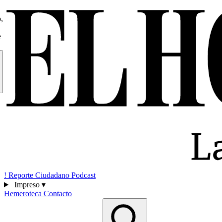
,
e
!
Reporte Ciudadano
Podcast
Impreso
▾
Hemeroteca
Contacto