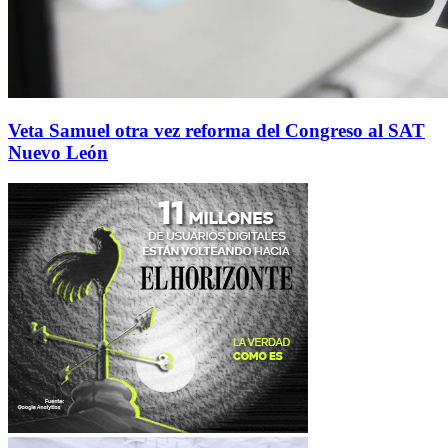
Veta Samuel otra vez reforma del Congreso al SAT
Nuevo León