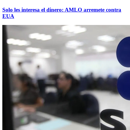
Solo les interesa el dinero: AMLO arremete contra
EUA