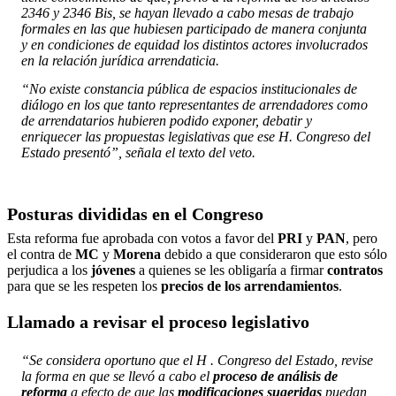
2346 y 2346 Bis, se hayan llevado a cabo mesas de trabajo
formales en las que hubiesen participado de manera conjunta
y en condiciones de equidad los distintos actores involucrados
en la relación jurídica arrendaticia.
“No existe constancia pública de espacios institucionales de
diálogo en los que tanto representantes de arrendadores como
de arrendatarios hubieren podido exponer, debatir y
enriquecer las propuestas legislativas que ese H. Congreso del
Estado presentó”, señala el texto del veto.
Posturas divididas en el Congreso
Esta reforma fue aprobada con votos a favor del
PRI
y
PAN
, pero
el contra de
MC
y
Morena
debido a que consideraron que esto sólo
perjudica a los
jóvenes
a quienes se les obligaría a firmar
contratos
para que se les respeten los
precios de los arrendamientos
.
Llamado a revisar el proceso legislativo
“Se considera oportuno que el H . Congreso del Estado, revise
la forma en que se llevó a cabo el
proceso de análisis de
reforma
a efecto de que las
modificaciones sugeridas
puedan