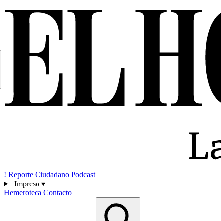
!
Reporte Ciudadano
Podcast
Impreso
▾
Hemeroteca
Contacto