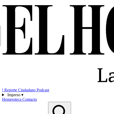
!
Reporte Ciudadano
Podcast
Impreso
▾
Hemeroteca
Contacto