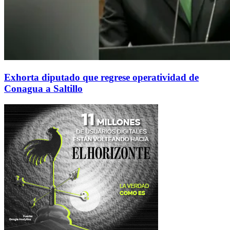
Exhorta diputado que regrese operatividad de
Conagua a Saltillo