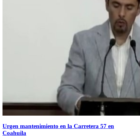
Urgen mantenimiento en la Carretera 57 en
Coahuila