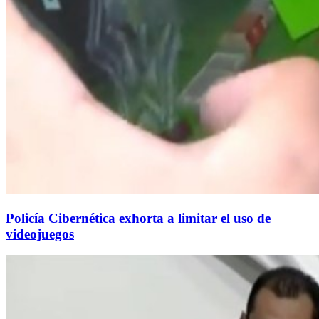
Policía Cibernética exhorta a limitar el uso de
videojuegos