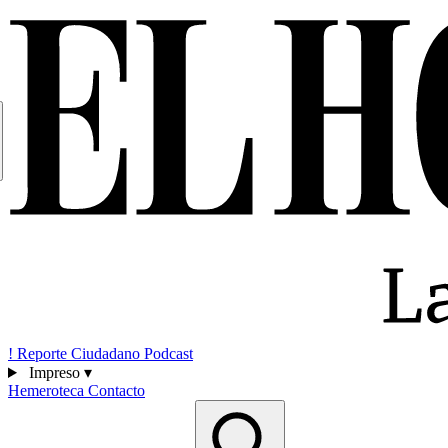
!
Reporte Ciudadano
Podcast
Impreso
▾
Hemeroteca
Contacto