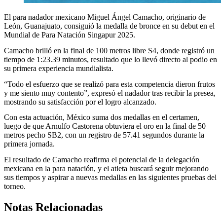
El para nadador mexicano Miguel Ángel Camacho, originario de
León, Guanajuato, consiguió la medalla de bronce en su debut en el
Mundial de Para Natación Singapur 2025.
Camacho brilló en la final de 100 metros libre S4, donde registró un
tiempo de 1:23.39 minutos, resultado que lo llevó directo al podio en
su primera experiencia mundialista.
“Todo el esfuerzo que se realizó para esta competencia dieron frutos
y me siento muy contento”, expresó el nadador tras recibir la presea,
mostrando su satisfacción por el logro alcanzado.
Con esta actuación, México suma dos medallas en el certamen,
luego de que Arnulfo Castorena obtuviera el oro en la final de 50
metros pecho SB2, con un registro de 57.41 segundos durante la
primera jornada.
El resultado de Camacho reafirma el potencial de la delegación
mexicana en la para natación, y el atleta buscará seguir mejorando
sus tiempos y aspirar a nuevas medallas en las siguientes pruebas del
torneo.
Notas Relacionadas