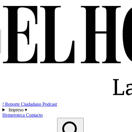
!
Reporte Ciudadano
Podcast
Impreso
▾
Hemeroteca
Contacto