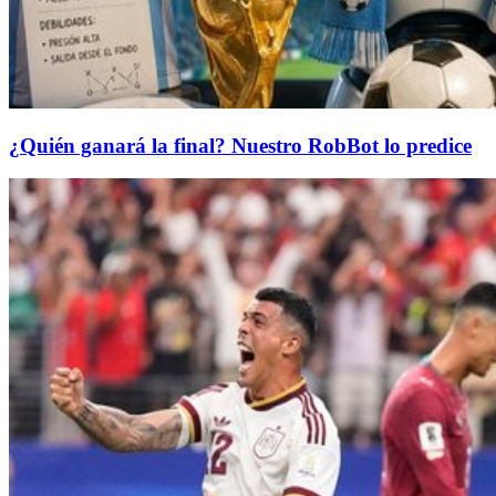
¿Quién ganará la final? Nuestro RobBot lo predice