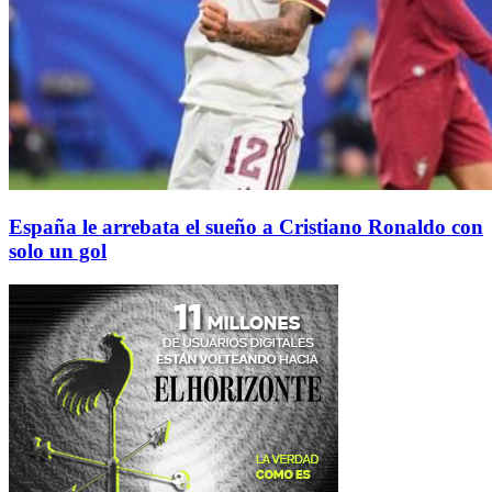
España le arrebata el sueño a Cristiano Ronaldo con
solo un gol