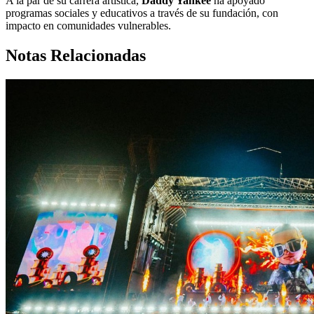
A la par de su carrera artística,
Daddy Yankee
ha apoyado
programas sociales y educativos a través de su fundación, con
impacto en comunidades vulnerables.
Notas Relacionadas