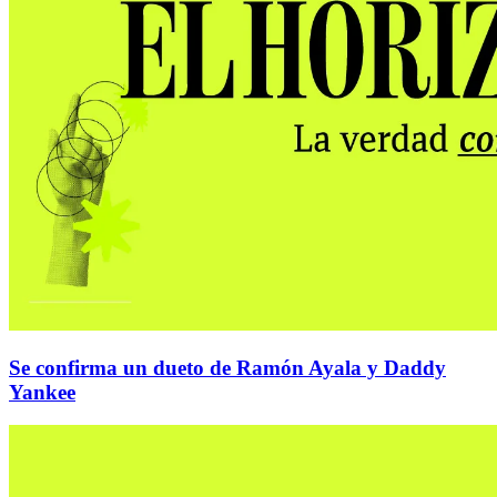
Se confirma un dueto de Ramón Ayala y Daddy
Yankee