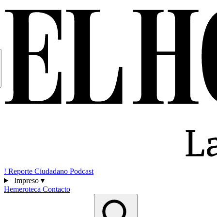
!
Reporte Ciudadano
Podcast
Impreso
▾
Hemeroteca
Contacto