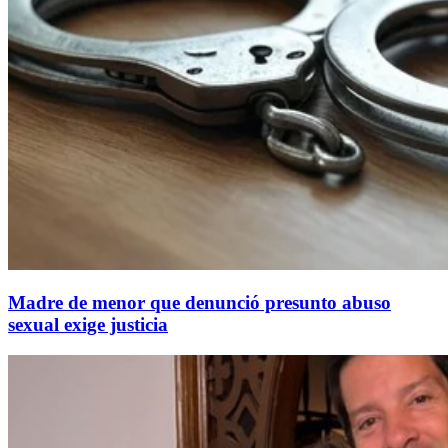
Madre de menor que denunció presunto abuso
sexual exige justicia