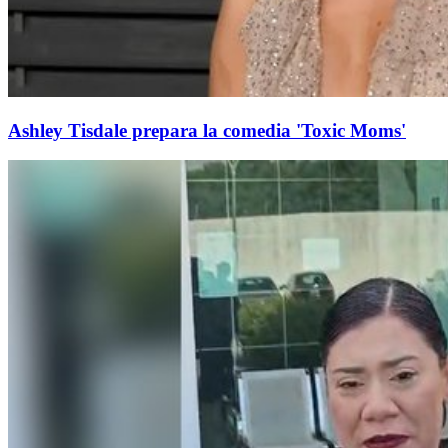
Ashley Tisdale prepara la comedia 'Toxic Moms'