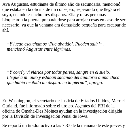
Ava Augustus, estudiante de último año de secundaria, mencionó
que estaba en la oficina de un consejero, esperando que llegara el
suyo, cuando escuchó tres disparos. Ella y otras personas
bloquearon la puerta, preparándose para arrojar cosas en caso de ser
necesario, ya que la ventana era demasiado pequeña para escapar de
ahí.
“Y luego escuchamos ‘Fue abatido’. Pueden salir’”,
mencionó Augustus entre lágrimas.
”Y corrí y vi vidrios por todas partes, sangre en el suelo.
Llegué a mi auto y estaban sacando del auditorio a una chica
que había recibido un disparo en la pierna”, agregó.
En Washington, el secretario de Justicia de Estados Unidos, Merrick
Garland, fue informado sobre el tiroteo. Agentes del FBI de la
oficina de Omaha-Des Moines ayudan en la investigación dirigida
por la División de Investigación Penal de Iowa.
Se reportó un tirador activo a las 7:37 de la mañana de este jueves y