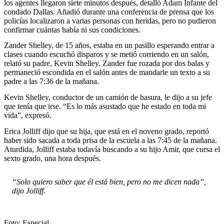
los agentes llegaron siete minutos después, detalló Adam Infante del
condado Dallas. Añadió durante una conferencia de prensa que los
policías localizaron a varias personas con heridas, pero no pudieron
confirmar cuántas había ni sus condiciones.
Zander Shelley, de 15 años, estaba en un pasillo esperando entrar a
clases cuando escuchó disparos y se metió corriendo en un salón,
relató su padre, Kevin Shelley. Zander fue rozada por dos balas y
permaneció escondida en el salón antes de mandarle un texto a su
padre a las 7:36 de la mañana.
Kevin Shelley, conductor de un camión de basura, le dijo a su jefe
que tenía que irse. “Es lo más asustado que he estado en toda mi
vida”, expresó.
Erica Jolliff dijo que su hija, que está en el noveno grado, reportó
haber sido sacada a toda prisa de la escuela a las 7:45 de la mañana.
Aturdida, Jolliff estaba todavía buscando a su hijo Amir, que cursa el
sexto grado, una hora después.
“Solo quiero saber que él está bien, pero no me dicen nada”,
dijo Jolliff.
Foto: Especial.