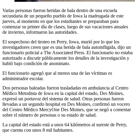
Varias personas fueron heridas de bala dentro de una escuela
secundaria de un pequeño pueblo de Iowa la madrugada de este
jueves, al momento en que los estudiantes se preparaban para
comenzar su primer día de clases, luego de sus vacaciones anuales
de invierno, informaron las autoridades.
El sospechoso del tiroteo en Perry, Iowa, murió por lo que los
investigadores creen que es una herida de bala autoinfligida, dijo un
funcionario policial a The Associated Press. El funcionario no estaba
autorizado a discutir públicamente los detalles de la investigación y
habló bajo condición de anonimato.
El funcionario agregó que al menos una de las víctimas es
administrador escolar.
Dos personas baleadas fueron trasladadas en ambulancia al Centro
Médico Metodista de Iowa en la capital del estado, Des Moines,
expresó un portavoz del sistema de salud. Otras personas fueron
llevadas a un segundo hospital en Des Moines, confirmó un vocero
del Centro Médico MercyOne Des Moines, que se negó a comentar
sobre el número de personas o su estado de salud.
La capital del estado está a unos 64 kilómetros al sureste de Perry,
que cuenta con unos 8 mil habitantes.